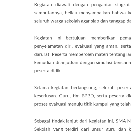
Kegiatan diawali dengan pengantar singk
sambutannya, beliau menyampaikan bahwa ke
seluruh warga sekolah agar siap dan tanggap d
Kegiatan ini bertujuan memberikan pem
penyelamatan diri, evakuasi yang aman, ser
darurat. Peserta memperoleh materi tentang la
kemudian dilanjutkan dengan simulasi bencana
peserta didik.
Selama kegiatan berlangsung, seluruh peser
keseriusan. Guru, tim BPBD, serta peserta d
proses evakuasi menuju titik kumpul yang tela
Sebagai tindak lanjut dari kegiatan ini, SMA
Sekolah yang terdiri dari unsur guru dan 