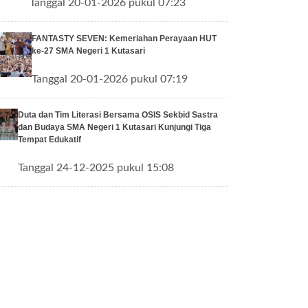
Tanggal 20-01-2026 pukul 07:23
FANTASTY SEVEN: Kemeriahan Perayaan HUT
ke-27 SMA Negeri 1 Kutasari
Tanggal 20-01-2026 pukul 07:19
Duta dan Tim Literasi Bersama OSIS Sekbid Sastra
dan Budaya SMA Negeri 1 Kutasari Kunjungi Tiga
Tempat Edukatif
Tanggal 24-12-2025 pukul 15:08