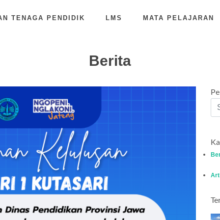
AN TENAGA PENDIDIK
LMS
MATA PELAJARAN
Berita
Pe
Ka
Ber
Art
Te