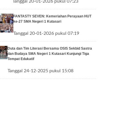
Tanggal 20-01-2026 pukul 07:23
FANTASTY SEVEN: Kemeriahan Perayaan HUT
ke-27 SMA Negeri 1 Kutasari
Tanggal 20-01-2026 pukul 07:19
Duta dan Tim Literasi Bersama OSIS Sekbid Sastra
dan Budaya SMA Negeri 1 Kutasari Kunjungi Tiga
Tempat Edukatif
Tanggal 24-12-2025 pukul 15:08