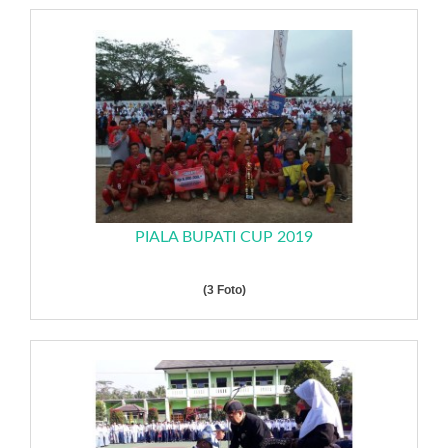
PIALA BUPATI CUP 2019
(3 Foto)