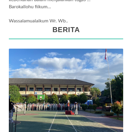
Barokallohu fiikum…
Wassalamualaikum Wr. Wb..
BERITA