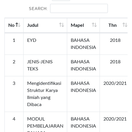
SEARCH:
No
Judul
Mapel
Thn
1
EYD
BAHASA
2018
INDONESIA
2
JENIS-JENIS
BAHASA
2018
TEKS
INDONESIA
3
Mengidentifikasi
BAHASA
2020/2021
Struktur Karya
INDONESIA
Ilmiah yang
Dibaca
4
MODUL
BAHASA
2020/2021
PEMBELAJARAN
INDONESIA