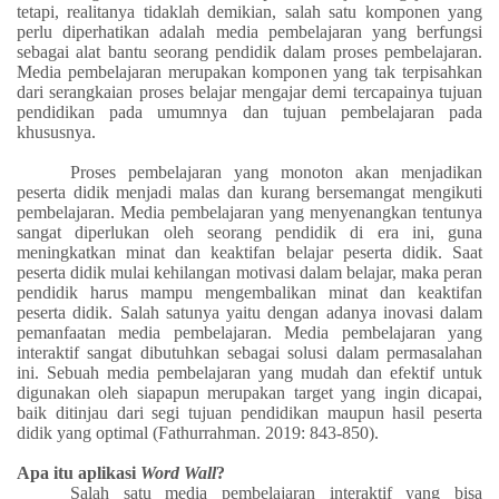
tetapi, realitanya tidaklah demikian, salah satu komponen yang
perlu diperhatikan adalah media pembelajaran yang berfungsi
sebagai alat bantu seorang pendidik dalam proses pembelajaran.
Media pembelajaran merupakan komponen yang tak terpisahkan
dari serangkaian proses belajar mengajar demi tercapainya tujuan
pendidikan pada umumnya dan tujuan pembelajaran pada
khususnya.
Proses pembelajaran yang monoton akan menjadikan
peserta didik menjadi malas dan kurang bersemangat mengikuti
pembelajaran. Media pembelajaran yang menyenangkan tentunya
sangat diperlukan oleh seorang pendidik di era ini, guna
meningkatkan minat dan keaktifan belajar peserta didik. Saat
peserta didik mulai kehilangan motivasi dalam belajar, maka peran
pendidik harus mampu mengembalikan minat dan keaktifan
peserta didik. Salah satunya yaitu dengan adanya inovasi dalam
pemanfaatan media pembelajaran. Media pembelajaran yang
interaktif sangat dibutuhkan sebagai solusi dalam permasalahan
ini. Sebuah media pembelajaran yang mudah dan efektif untuk
digunakan oleh siapapun merupakan target yang ingin dicapai,
baik ditinjau dari segi tujuan pendidikan maupun hasil peserta
didik yang optimal (Fathurrahman. 2019: 843-850).
Apa itu aplikasi
Word Wall
?
Salah satu media pembelajaran interaktif yang bisa