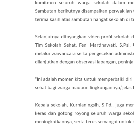
komitmen seluruh warga sekolah dalam mew
Sambutan berikutnya disampaikan perwakilan t
terima kasih atas sambutan hangat sekolah di
Selanjutnya ditayangkan video profil sekolah 
Tim Sekolah Sehat, Feni Martinawati, S.Psi.
melalui wawancara serta pengecekan administr
dilanjutkan dengan observasi lapangan, peninjau
“Ini adalah momen kita untuk memperbaiki diri 
sehat bagi warga maupun lingkungannya,”jelas F
Kepala sekolah, Kurnianingsih, S.Pd., juga 
keras dan gotong royong seluruh warga seko
meningkatkannya, serta terus semangat untuk m