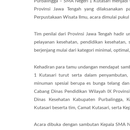
Purbalingga – SMA Negeri 1 Kutasari menjadi t
Provinsi Jawa Tengah yang dilaksanakan pa
Perpustakaan Wisata Ilmu, acara dimulai pukul 
Tim penilai dari Provinsi Jawa Tengah hadir
pelayanan kesehatan, pendidikan kesehatan, 
berjenjang mulai dari kategori minimal, optimal,
Kehadiran para tamu undangan mendapat sambu
1 Kutasari turut serta dalam penyambutan,
minuman spesial berupa es bunga telang dan
Cabang Dinas Pendidikan Wilayah IX Provins
Dinas Kesehatan Kabupaten Purbalingga, 
Kutasari beserta tim, Camat Kutasari, serta K
Acara dibuka dengan sambutan Kepala SMA Neg