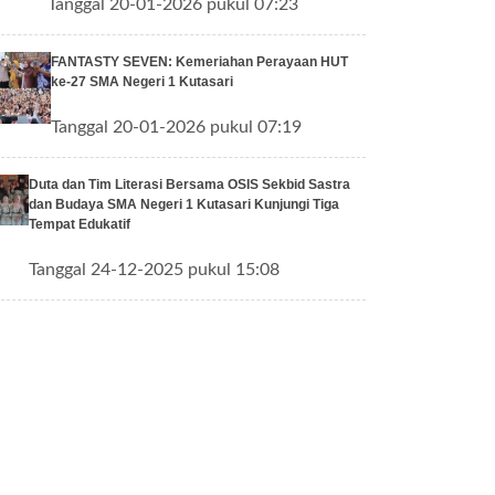
Tanggal 20-01-2026 pukul 07:23
FANTASTY SEVEN: Kemeriahan Perayaan HUT
ke-27 SMA Negeri 1 Kutasari
Tanggal 20-01-2026 pukul 07:19
Duta dan Tim Literasi Bersama OSIS Sekbid Sastra
dan Budaya SMA Negeri 1 Kutasari Kunjungi Tiga
Tempat Edukatif
Tanggal 24-12-2025 pukul 15:08