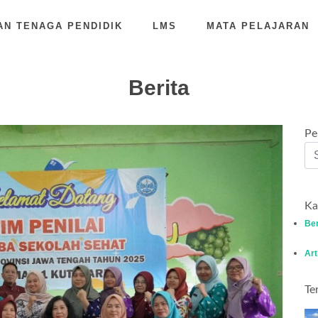
AN TENAGA PENDIDIK
LMS
MATA PELAJARAN
Berita
Pe
Ka
Ber
Art
Te