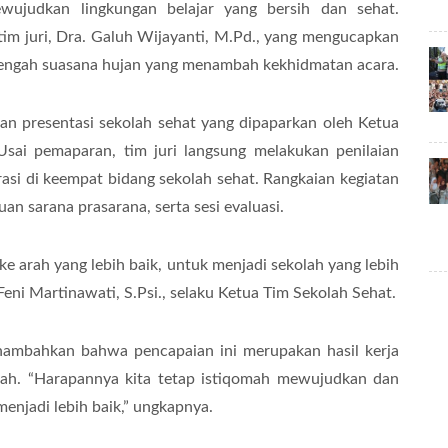
ujudkan lingkungan belajar yang bersih dan sehat.
im juri, Dra. Galuh Wijayanti, M.Pd., yang mengucapkan
 tengah suasana hujan yang menambah kekhidmatan acara.
dan presentasi sekolah sehat yang dipaparkan oleh Ketua
 Usai pemaparan, tim juri langsung melakukan penilaian
asi di keempat bidang sekolah sehat. Rangkaian kegiatan
an sarana prasarana, serta sesi evaluasi.
ke arah yang lebih baik, untuk menjadi sekolah yang lebih
eni Martinawati, S.Psi., selaku Ketua Tim Sekolah Sehat.
menambahkan bahwa pencapaian ini merupakan hasil kerja
lah. “Harapannya kita tetap istiqomah mewujudkan dan
enjadi lebih baik,” ungkapnya.