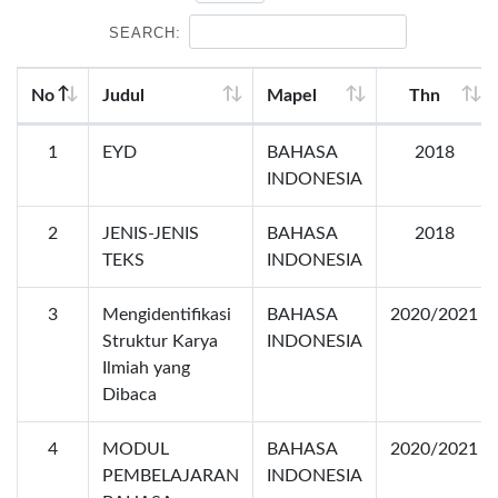
SEARCH:
No
Judul
Mapel
Thn
1
EYD
BAHASA
2018
INDONESIA
2
JENIS-JENIS
BAHASA
2018
TEKS
INDONESIA
3
Mengidentifikasi
BAHASA
2020/2021
Struktur Karya
INDONESIA
Ilmiah yang
Dibaca
4
MODUL
BAHASA
2020/2021
PEMBELAJARAN
INDONESIA