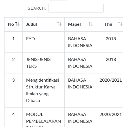
SEARCH:
No
Judul
Mapel
Thn
1
EYD
BAHASA
2018
INDONESIA
2
JENIS-JENIS
BAHASA
2018
TEKS
INDONESIA
3
Mengidentifikasi
BAHASA
2020/2021
Struktur Karya
INDONESIA
Ilmiah yang
Dibaca
4
MODUL
BAHASA
2020/2021
PEMBELAJARAN
INDONESIA