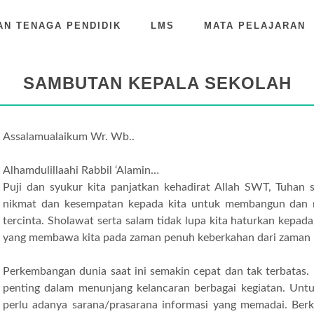
AN TENAGA PENDIDIK
LMS
MATA PELAJARAN
SAMBUTAN KEPALA SEKOLAH
Assalamualaikum Wr. Wb..
Alhamdulillaahi Rabbil ‘Alamin…
Puji dan syukur kita panjatkan kehadirat Allah SWT, Tuhan
nikmat dan kesempatan kepada kita untuk membangun dan 
tercinta. Sholawat serta salam tidak lupa kita haturkan kep
yang membawa kita pada zaman penuh keberkahan dari zaman 
Perkembangan dunia saat ini semakin cepat dan tak terbatas. 
penting dalam menunjang kelancaran berbagai kegiatan. Unt
perlu adanya sarana/prasarana informasi yang memadai. Berk