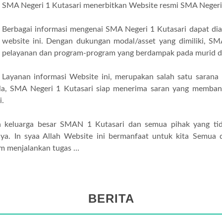
SMA Negeri 1 Kutasari menerbitkan Website resmi SMA Negeri
Berbagai informasi mengenai SMA Negeri 1 Kutasari dapat diak
website ini. Dengan dukungan modal/asset yang dimiliki, S
pelayanan dan program-program yang berdampak pada murid dan
Layanan informasi Website ini, merupakan salah satu saran
 pula, SMA Negeri 1 Kutasari siap menerima saran yang memba
i.
h keluarga besar SMAN 1 Kutasari dan semua pihak yang tid
nya. In syaa Allah Website ini bermanfaat untuk kita Semua d
am menjalankan tugas …
BERITA