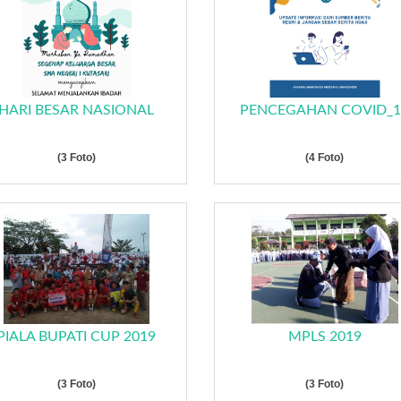
HARI BESAR NASIONAL
PENCEGAHAN COVID_1
(3 Foto)
(4 Foto)
PIALA BUPATI CUP 2019
MPLS 2019
(3 Foto)
(3 Foto)