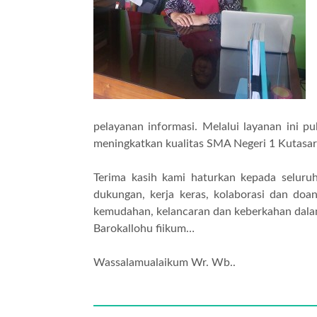
pelayanan informasi. Melalui layanan ini
meningkatkan kualitas SMA Negeri 1 Kutasar
Terima kasih kami haturkan kepada seluru
dukungan, kerja keras, kolaborasi dan doa
kemudahan, kelancaran dan keberkahan dal
Barokallohu fiikum…
Wassalamualaikum Wr. Wb..