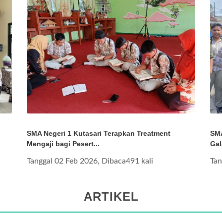
SMA Negeri 1 Kutasari Terapkan Treatment
SMA
Mengaji bagi Pesert...
Gal
Tanggal 02 Feb 2026, Dibaca491 kali
Tan
ARTIKEL